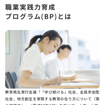
イベント情報
職業実践力育成
プログラム(BP)とは
サイトマップ
プライバシーポリシー
お問い合わせ
教育再生実行会議「「学び続ける」社会，全員参加型
社会，地方創生を実現する教育の在り方について（第