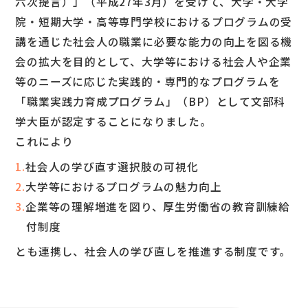
六次提言）」（平成27年3月）を受けて、大学・大学
院・短期大学・高等専門学校におけるプログラムの受
講を通じた社会人の職業に必要な能力の向上を図る機
会の拡大を目的として、大学等における社会人や企業
等のニーズに応じた実践的・専門的なプログラムを
「職業実践力育成プログラム」（BP）として文部科
学大臣が認定することになりました。
これにより
1.
社会人の学び直す選択肢の可視化
2.
大学等におけるプログラムの魅力向上
3.
企業等の理解増進を図り、厚生労働省の教育訓練給
付制度
とも連携し、社会人の学び直しを推進する制度です。