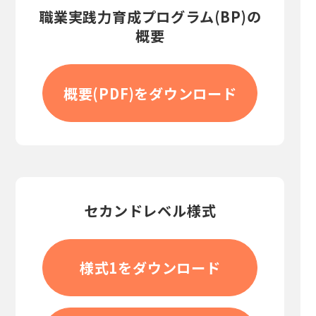
職業実践力育成プログラム(BP)の
概要
概要(PDF)をダウンロード
セカンドレベル様式
様式1をダウンロード